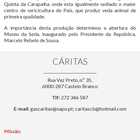
Quinta da Carapalha, onde esta igualmente sediado o maior
centro de sericicultura do País, que produz veda animal de
primeira qualidade.
A importância desta produção determinou a abertura do
Museu da Seda, inaugurado pelo Presidente da República,
Marcelo Rebelo de Sousa.
CÁRITAS
Rua Vaz Preto, n.º 35,
6000-287 Castelo Branco
Tlf:
272 346 587
E-mail:
gascaritas@sapo.pt; caritascb@hotmail.com
Missão: