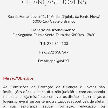
CRIANÇAS E JOVENS
Rua da Fonte Nova nº1, 1º Andar (Quinta da Fonte Nova)
6000-167 Castelo Branco
Horário de Atendimento:
De Segunda-Feira a Sexta-Feira das 9h00 às 17h30
Tlf:
272 344 603
Fax:
272 330 347
Email:
cpcj@iol.PT
Missão/Objetivos
As Comissões de Proteção de Crianças e Jovens são
instituições oficiais de caráter não judiciário com autonomia
funcional e cuja missão é promover os direitos das crianças e
jovens, prevenir ou por termo a situações suscetíveis de afetar
a sua segurança, saúde, formação, educação ou