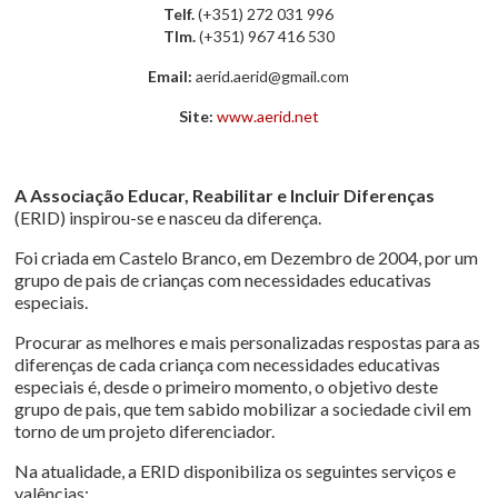
Telf.
(+351) 272 031 996
Tlm.
(+351) 967 416 530
Email:
aerid.aerid@gmail.com
Site:
www.aerid.net
A Associação Educar, Reabilitar e Incluir Diferenças
(ERID) inspirou-se e nasceu da diferença.
Foi criada em Castelo Branco, em Dezembro de 2004, por um
grupo de pais de crianças com necessidades educativas
especiais.
Procurar as melhores e mais personalizadas respostas para as
diferenças de cada criança com necessidades educativas
especiais é, desde o primeiro momento, o objetivo deste
grupo de pais, que tem sabido mobilizar a sociedade civil em
torno de um projeto diferenciador.
Na atualidade, a ERID disponibiliza os seguintes serviços e
valências: