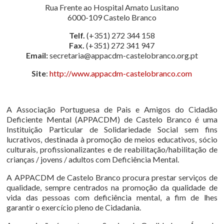
Rua Frente ao Hospital Amato Lusitano
6000-109 Castelo Branco
Telf.
(+351) 272 344 158
Fax.
(+351) 272 341 947
Email:
secretaria@appacdm-castelobranco.org.pt
Site
:
http://www.appacdm-castelobranco.com
A Associação Portuguesa de Pais e Amigos do Cidadão
Deficiente Mental (APPACDM) de Castelo Branco é uma
Instituição Particular de Solidariedade Social sem fins
lucrativos, destinada à promoção de meios educativos, sócio
culturais, profissionalizantes e de reabilitação/habilitação de
crianças / jovens / adultos com Deficiência Mental.
A APPACDM de Castelo Branco procura prestar serviços de
qualidade, sempre centrados na promoção da qualidade de
vida das pessoas com deficiência mental, a fim de lhes
garantir o exercício pleno de Cidadania.