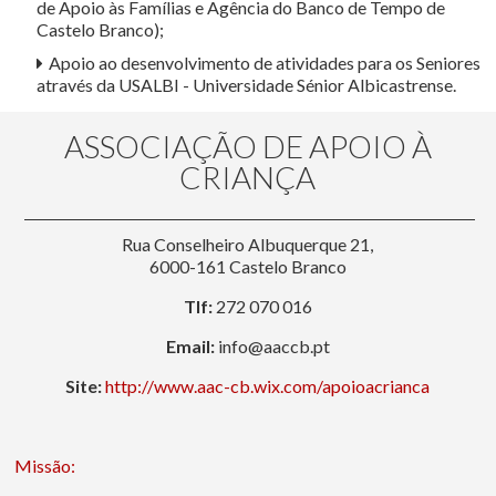
de Apoio às Famílias e Agência do Banco de Tempo de
Castelo Branco);
Apoio ao desenvolvimento de atividades para os Seniores
através da USALBI - Universidade Sénior Albicastrense.
ASSOCIAÇÃO DE APOIO À
CRIANÇA
Rua Conselheiro Albuquerque 21,
6000-161 Castelo Branco
Tlf:
272 070 016
Email:
info@aaccb.pt
Site:
http://www.aac-cb.wix.com/apoioacrianca
Missão: