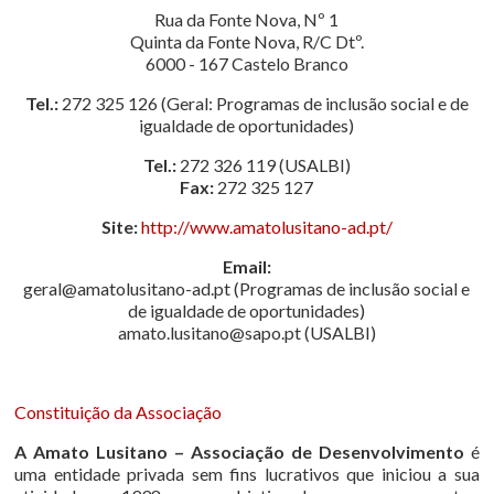
Rua da Fonte Nova, Nº 1
Quinta da Fonte Nova, R/C Dtº.
6000 - 167 Castelo Branco
Tel.:
272 325 126 (Geral: Programas de inclusão social e de
igualdade de oportunidades)
Tel.:
272 326 119 (USALBI)
Fax:
272 325 127
Site:
http://www.amatolusitano-ad.pt/
Email:
geral@amatolusitano-ad.pt (Programas de inclusão social e
de igualdade de oportunidades)
amato.lusitano@sapo.pt (USALBI)
Constituição da Associação
A Amato Lusitano – Associação de Desenvolvimento
é
uma entidade privada sem fins lucrativos que iniciou a sua