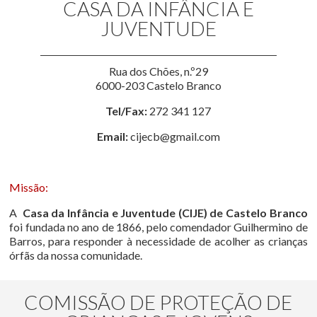
CASA DA INFÂNCIA E
JUVENTUDE
Rua dos Chões, n.º29
6000-203 Castelo Branco
Tel/Fax:
272 341 127
Email:
cijecb@gmail.com
Missão:
A
Casa da Infância e Juventude (CIJE) de Castelo Branco
foi fundada no ano de 1866, pelo comendador Guilhermino de
Barros, para responder à necessidade de acolher as crianças
órfãs da nossa comunidade.
COMISSÃO DE PROTEÇÃO DE