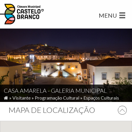
MENU
CASA AMARELA - GALERIA MUNICIPAL
»
Visitante
»
Programação Cultural
»
Espaços Culturais
MAPA DE LOCALIZAÇÃO