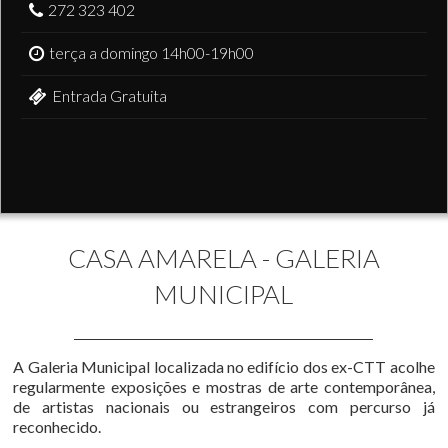
272 323 402
terça a domingo 14h00-19h00
Entrada Gratuita
CASA AMARELA - GALERIA
MUNICIPAL
A Galeria Municipal localizada no edifício dos ex-CTT acolhe
regularmente exposições e mostras de arte contemporânea,
de artistas nacionais ou estrangeiros com percurso já
reconhecido.