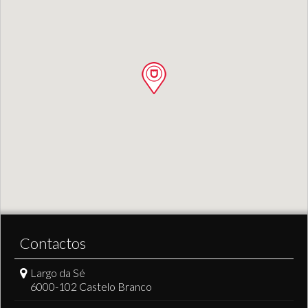
Contactos
Largo da Sé
6000-102 Castelo Branco