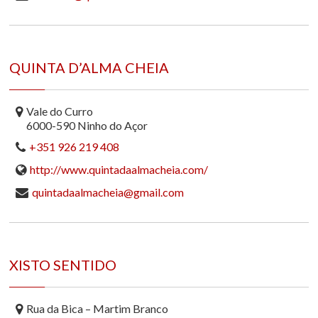
QUINTA D’ALMA CHEIA
Vale do Curro
6000-590 Ninho do Açor
+351 926 219 408
http://www.quintadaalmacheia.com/
quintadaalmacheia@gmail.com
XISTO SENTIDO
Rua da Bica – Martim Branco