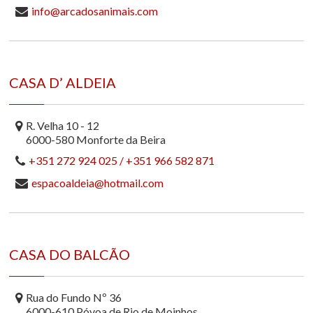
info@arcadosanimais.com
CASA D’ ALDEIA
R. Velha 10 - 12
6000-580 Monforte da Beira
+351 272 924 025 / +351 966 582 871
espacoaldeia@hotmail.com
CASA DO BALCÃO
Rua do Fundo Nº 36
6000-610 Póvoa de Rio de Moinhos