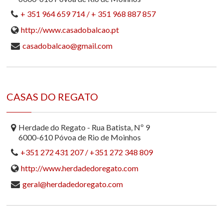
+ 351 964 659 714 / + 351 968 887 857
http://www.casadobalcao.pt
casadobalcao@gmail.com
CASAS DO REGATO
Herdade do Regato - Rua Batista, Nº 9
6000-610 Póvoa de Rio de Moinhos
+351 272 431 207 / +351 272 348 809
http://www.herdadedoregato.com
geral@herdadedoregato.com