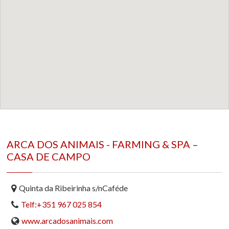
ARCA DOS ANIMAIS - FARMING & SPA –
CASA DE CAMPO
Quinta da Ribeirinha s/n
Caféde
Telf:+351 967 025 854
www.arcadosanimais.com