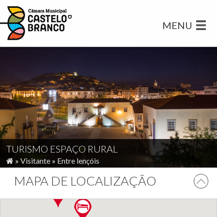
MENU
TURISMO ESPAÇO RURAL
»
Visitante
»
Entre lençóis
MAPA DE LOCALIZAÇÃO