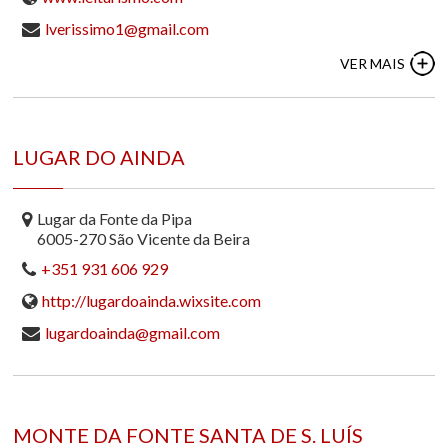
lverissimo1@gmail.com
VER MAIS
LUGAR DO AINDA
Lugar da Fonte da Pipa
6005-270 São Vicente da Beira
+351 931 606 929
http://lugardoainda.wixsite.com
lugardoainda@gmail.com
MONTE DA FONTE SANTA DE S. LUÍS