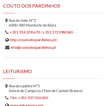
COUTO DOS PARDINHOS
Rua do Vale, Nº2
6000-580 Monforte da Beira
+351 914 209 670 / +351 272 098 040
http://coutodospardinhos.pt/
info@coutodospardinhos.pt
LEITURISMO
Rua da Ladeira Nº5
Sobral do Campo (a 21km de Castelo Branco)
Tlm: +351 937 010 450
www.leiturismo.com