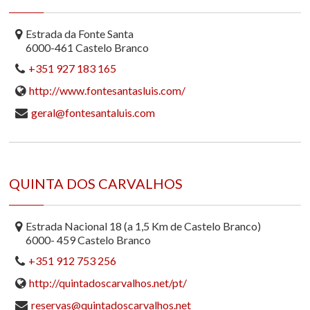
Estrada da Fonte Santa
6000-461 Castelo Branco
+351 927 183 165
http://www.fontesantasluis.com/
geral@fontesantaluis.com
QUINTA DOS CARVALHOS
Estrada Nacional 18 (a 1,5 Km de Castelo Branco)
6000- 459 Castelo Branco
+351 912 753 256
http://quintadoscarvalhos.net/pt/
reservas@quintadoscarvalhos.net