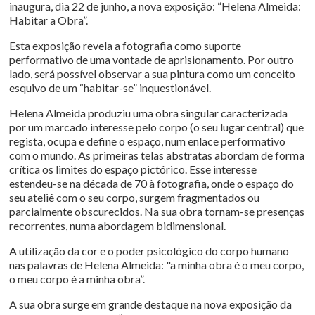
inaugura, dia 22 de junho, a nova exposição: “Helena Almeida:
Habitar a Obra”.
Esta exposição revela a fotografia como suporte
performativo de uma vontade de aprisionamento. Por outro
lado, será possível observar a sua pintura como um conceito
esquivo de um “habitar-se” inquestionável.
Helena Almeida produziu uma obra singular caracterizada
por um marcado interesse pelo corpo (o seu lugar central) que
regista, ocupa e define o espaço, num enlace performativo
com o mundo. As primeiras telas abstratas abordam de forma
crítica os limites do espaço pictórico. Esse interesse
estendeu-se na década de 70 à fotografia, onde o espaço do
seu ateliê com o seu corpo, surgem fragmentados ou
parcialmente obscurecidos. Na sua obra tornam-se presenças
recorrentes, numa abordagem bidimensional.
A utilização da cor e o poder psicológico do corpo humano
nas palavras de Helena Almeida: "a minha obra é o meu corpo,
o meu corpo é a minha obra”.
A sua obra surge em grande destaque na nova exposição da