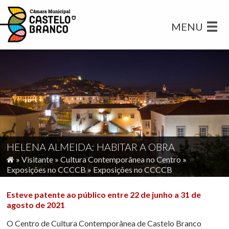
MENU
HELENA ALMEIDA: HABITAR A OBRA
»
Visitante
»
Cultura Contemporânea no Centro
»
Exposições no CCCCB
»
Exposições no CCCCB
Esteve patente ao público entre 22 de junho a 31 de
agosto de 2021
O Centro de Cultura Contemporânea de Castelo Branco