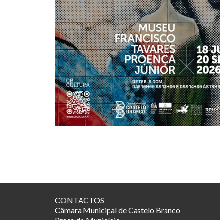
CONTACTOS
Câmara Municipal de Castelo Branco
Praça do Município