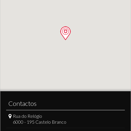
Contactos
Rua do Relógio
6000 - 195 Castelo Branco