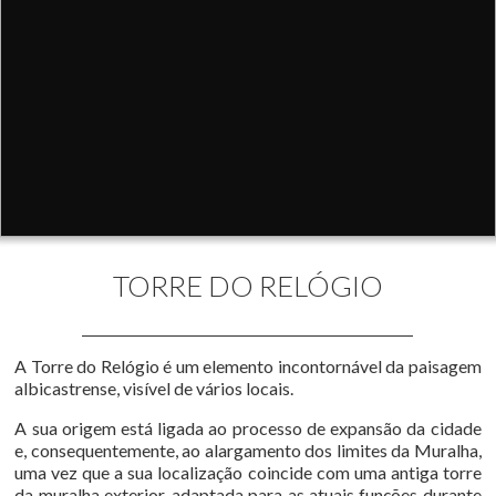
TORRE DO RELÓGIO
A Torre do Relógio é um elemento incontornável da paisagem
albicastrense, visível de vários locais.
A sua origem está ligada ao processo de expansão da cidade
e, consequentemente, ao alargamento dos limites da Muralha,
uma vez que a sua localização coincide com uma antiga torre
da muralha exterior, adaptada para as atuais funções durante