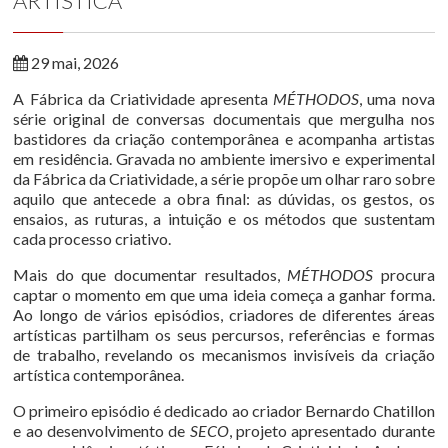
ARTÍSTICA
29 mai, 2026
A Fábrica da Criatividade apresenta
MÉTHODOS
, uma nova
série original de conversas documentais que mergulha nos
bastidores da criação contemporânea e acompanha artistas
em residência. Gravada no ambiente imersivo e experimental
da Fábrica da Criatividade, a série propõe um olhar raro sobre
aquilo que antecede a obra final: as dúvidas, os gestos, os
ensaios, as ruturas, a intuição e os métodos que sustentam
cada processo criativo.
Mais do que documentar resultados,
MÉTHODOS
procura
captar o momento em que uma ideia começa a ganhar forma.
Ao longo de vários episódios, criadores de diferentes áreas
artísticas partilham os seus percursos, referências e formas
de trabalho, revelando os mecanismos invisíveis da criação
artística contemporânea.
O primeiro episódio é dedicado ao criador Bernardo Chatillon
e ao desenvolvimento de
SECO
, projeto apresentado durante