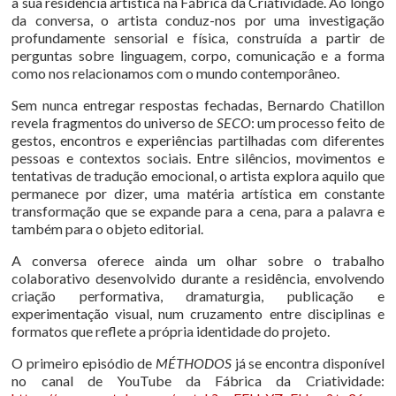
a sua residência artística na Fábrica da Criatividade. Ao longo
da conversa, o artista conduz-nos por uma investigação
profundamente sensorial e física, construída a partir de
perguntas sobre linguagem, corpo, comunicação e a forma
como nos relacionamos com o mundo contemporâneo.
Sem nunca entregar respostas fechadas, Bernardo Chatillon
revela fragmentos do universo de
SECO
: um processo feito de
gestos, encontros e experiências partilhadas com diferentes
pessoas e contextos sociais. Entre silêncios, movimentos e
tentativas de tradução emocional, o artista explora aquilo que
permanece por dizer, uma matéria artística em constante
transformação que se expande para a cena, para a palavra e
também para o objeto editorial.
A conversa oferece ainda um olhar sobre o trabalho
colaborativo desenvolvido durante a residência, envolvendo
criação performativa, dramaturgia, publicação e
experimentação visual, num cruzamento entre disciplinas e
formatos que reflete a própria identidade do projeto.
O primeiro episódio de
MÉTHODOS
já se encontra disponível
no canal de YouTube da Fábrica da Criatividade: