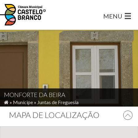
MENU
MONFORTE DA BEIRA
»
Munícipe
»
Juntas de Freguesia
MAPA DE LOCALIZAÇÃO