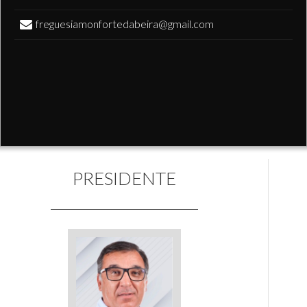
freguesiamonfortedabeira@gmail.com
PRESIDENTE