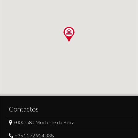
Contactos
6000-580 Monforte da Beira
+351 272 924 338