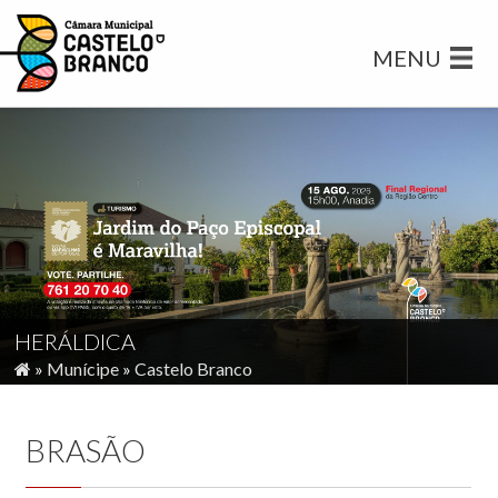
MENU
HERÁLDICA
»
Munícipe
»
Castelo Branco
BRASÃO