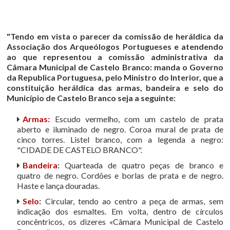
"Tendo em vista o parecer da comissão de heráldica da
Associação dos Arqueólogos Portugueses e atendendo
ao que representou a comissão administrativa da
Câmara Municipal de Castelo Branco: manda o Governo
da Republica Portuguesa, pelo Ministro do Interior, que a
constituição heráldica das armas, bandeira e selo do
Município de Castelo Branco seja a seguinte:
Armas:
Escudo vermelho, com um castelo de prata
aberto e iluminado de negro. Coroa mural de prata de
cinco torres. Listel branco, com a legenda a negro:
"CIDADE DE CASTELO BRANCO".
Bandeira
:
Quarteada de quatro peças de branco e
quatro de negro. Cordões e borlas de prata e de negro.
Haste e lança douradas.
Selo
:
Circular, tendo ao centro a peça de armas, sem
indicação dos esmaltes. Em volta, dentro de círculos
concêntricos, os dizeres «Câmara Municipal de Castelo