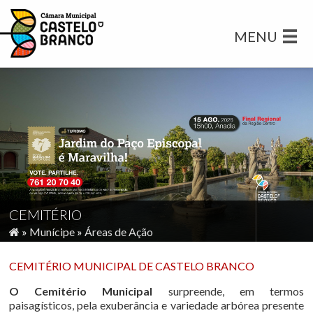
MENU
CEMITÉRIO
»
Munícipe
»
Áreas de Ação
CEMITÉRIO MUNICIPAL DE CASTELO BRANCO
O Cemitério Municipal
surpreende, em termos
paisagísticos, pela exuberância e variedade arbórea presente