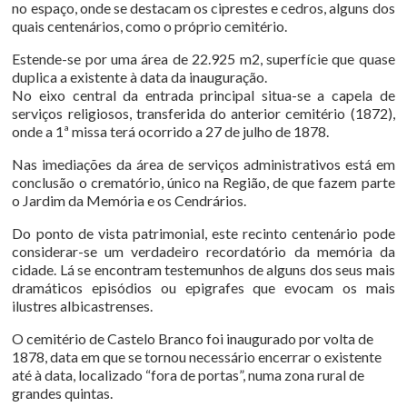
no espaço, onde se destacam os ciprestes e cedros, alguns dos
quais centenários, como o próprio cemitério.
Estende-se por uma área de 22.925 m2, superfície que quase
duplica a existente à data da inauguração.
No eixo central da entrada principal situa-se a capela de
serviços religiosos, transferida do anterior cemitério (1872),
onde a 1ª missa terá ocorrido a 27 de julho de 1878.
Nas imediações da área de serviços administrativos está em
conclusão o crematório, único na Região, de que fazem parte
o Jardim da Memória e os Cendrários.
Do ponto de vista patrimonial, este recinto centenário pode
considerar-se um verdadeiro recordatório da memória da
cidade. Lá se encontram testemunhos de alguns dos seus mais
dramáticos episódios ou epigrafes que evocam os mais
ilustres albicastrenses.
O cemitério de Castelo Branco foi inaugurado por volta de
1878, data em que se tornou necessário encerrar o existente
até à data, localizado “fora de portas”, numa zona rural de
grandes quintas.