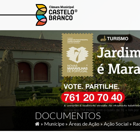
DOCUMENTOS
»
Munícipe
»
Áreas de Ação
»
Ação Social
»
Rad