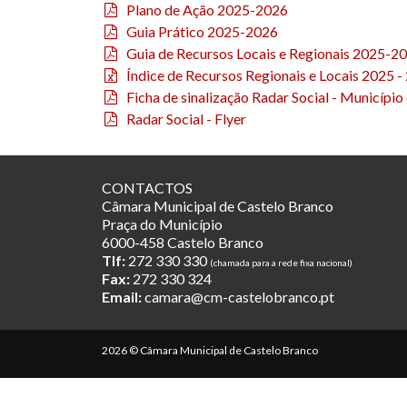
Plano de Ação 2025-2026
Guia Prático 2025-2026
Guia de Recursos Locais e Regionais 2025-2
Índice de Recursos Regionais e Locais 2025 -
Ficha de sinalização Radar Social - Municípi
Radar Social - Flyer
CONTACTOS
Câmara Municipal de Castelo Branco
Praça do Município
6000-458 Castelo Branco
Tlf:
272 330 330
(chamada para a rede fixa nacional)
Fax:
272 330 324
Email:
camara@cm-castelobranco.pt
2026 © Câmara Municipal de Castelo Branco